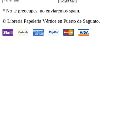
* No te preocupes, no enviaremos spam.
Facebook
Instagram
© Libreria Papelería Vértice en Puerto de Sagunto.