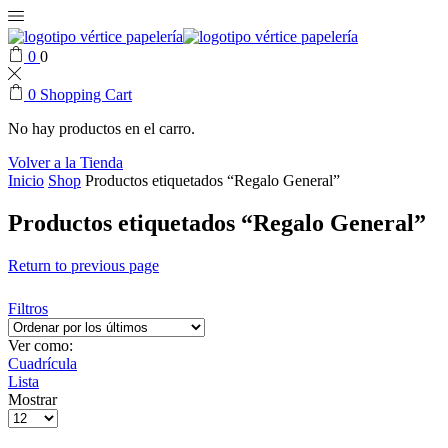
0
0
0
Shopping Cart
No hay productos en el carro.
Volver a la Tienda
Inicio
Shop
Productos etiquetados “Regalo General”
Productos etiquetados “Regalo General”
Return to previous page
Filtros
Ver como:
Cuadrícula
Lista
Mostrar
Products
per