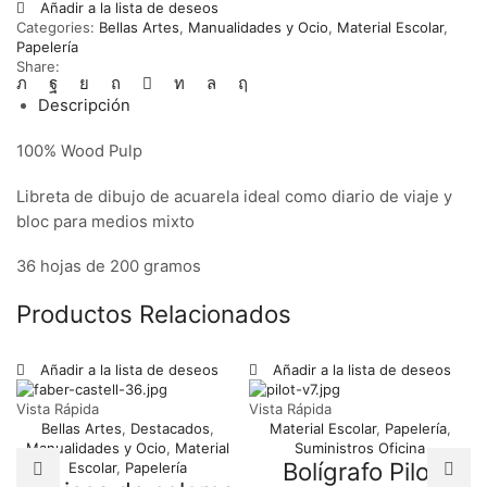
Añadir a la lista de deseos
Categories:
Bellas Artes
,
Manualidades y Ocio
,
Material Escolar
,
Papelería
Share:
Descripción
100% Wood Pulp
Libreta de dibujo de acuarela ideal como diario de viaje y
bloc para medios mixto
36 hojas de 200 gramos
Productos Relacionados
Añadir a la lista de deseos
Añadir a la lista de deseos
Vista Rápida
Vista Rápida
Bellas Artes
,
Destacados
,
Material Escolar
,
Papelería
,
Manualidades y Ocio
,
Material
Suministros Oficina
Bolígrafo Pilot
Escolar
,
Papelería