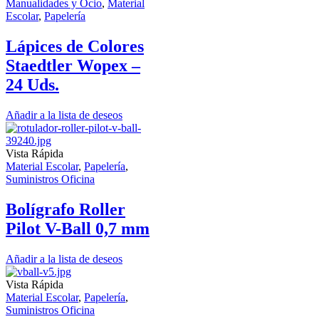
Manualidades y Ocio
,
Material
Escolar
,
Papelería
Lápices de Colores
Staedtler Wopex –
24 Uds.
Añadir a la lista de deseos
Vista Rápida
Material Escolar
,
Papelería
,
Suministros Oficina
Bolígrafo Roller
Pilot V-Ball 0,7 mm
Añadir a la lista de deseos
Vista Rápida
Material Escolar
,
Papelería
,
Suministros Oficina