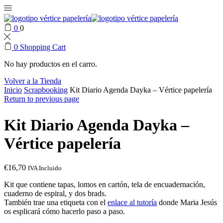
0
0
0
Shopping Cart
No hay productos en el carro.
Volver a la Tienda
Inicio
Scrapbooking
Kit Diario Agenda Dayka – Vértice papelería
Return to previous page
Kit Diario Agenda Dayka –
Vértice papelería
€
16,70
IVA Incluido
Kit que contiene tapas, lomos en cartón, tela de encuadernación,
cuaderno de espiral, y dos brads.
También trae una etiqueta con el
enlace al tutoría
donde Maria Jesús
os esplicará cómo hacerlo paso a paso.