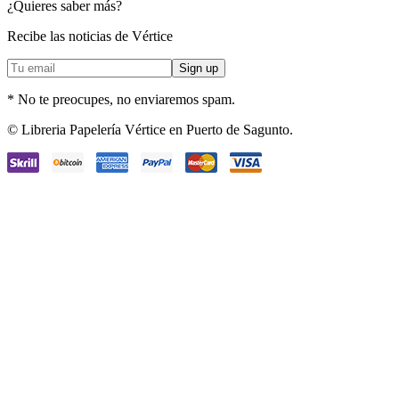
¿Quieres saber más?
Recibe las noticias de Vértice
* No te preocupes, no enviaremos spam.
Facebook
Instagram
© Libreria Papelería Vértice en Puerto de Sagunto.