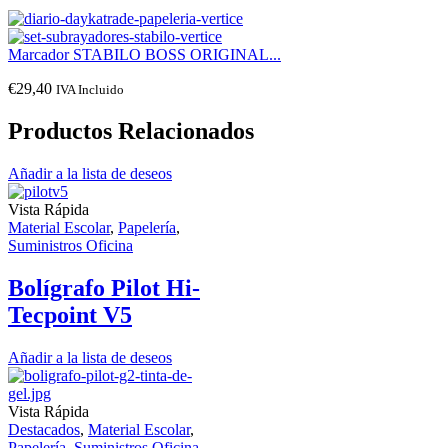
Marcador STABILO BOSS ORIGINAL...
€
29,40
IVA Incluido
Productos Relacionados
Añadir a la lista de deseos
Vista Rápida
Material Escolar
,
Papelería
,
Suministros Oficina
Bolígrafo Pilot Hi-
Tecpoint V5
Añadir a la lista de deseos
Vista Rápida
Destacados
,
Material Escolar
,
Papelería
,
Suministros Oficina