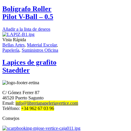
Bolígrafo Roller
Pilot V-Ball – 0.5
Añadir a la lista de deseos
Vista Rápida
Bellas Artes
,
Material Escolar
,
Papelería
,
Suministros Oficina
Lapices de grafito
Staedtler
C/ Gómez Ferrer 87
46520 Puerto Sagunto
Email:
info@libreriapapeleriavertice.com
Teléfono:
+34 962 67 03 96
Consejos