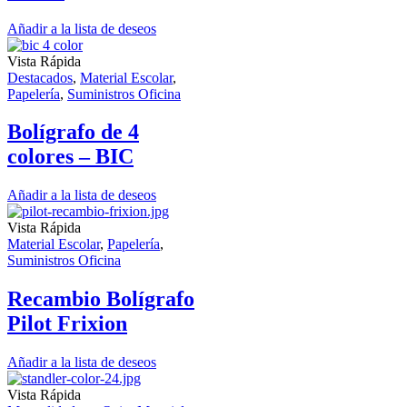
Añadir a la lista de deseos
Vista Rápida
Destacados
,
Material Escolar
,
Papelería
,
Suministros Oficina
Bolígrafo de 4
colores – BIC
Añadir a la lista de deseos
Vista Rápida
Material Escolar
,
Papelería
,
Suministros Oficina
Recambio Bolígrafo
Pilot Frixion
Añadir a la lista de deseos
Vista Rápida