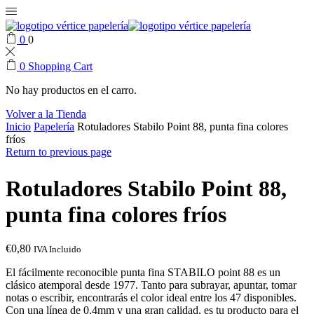
0
0
0
Shopping Cart
No hay productos en el carro.
Volver a la Tienda
Inicio
Papelería
Rotuladores Stabilo Point 88, punta fina colores
fríos
Return to previous page
Rotuladores Stabilo Point 88,
punta fina colores fríos
€
0,80
IVA Incluido
El fácilmente reconocible punta fina STABILO point 88 es un
clásico atemporal desde 1977. Tanto para subrayar, apuntar, tomar
notas o escribir, encontrarás el color ideal entre los 47 disponibles.
Con una línea de 0,4mm y una gran calidad, es tu producto para el