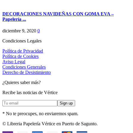
DECORACIONES NAVIDEÑAS CON GOMA EVA –
Papelería ...
diciembre 9, 2020
0
Condiciones Legales
Política de Privacidad
Política de Cookies
Aviso Legal
Condiciones Generales
Derecho de Desistimiento
¿Quieres saber más?
Recibe las noticias de Vértice
* No te preocupes, no enviaremos spam.
Facebook
Instagram
© Libreria Papelería Vértice en Puerto de Sagunto.