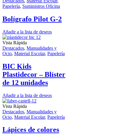
Destacados
,
Material Escolar
,
Papelería
,
Suministros Oficina
Bolígrafo Pilot G-2
Añadir a la lista de deseos
Vista Rápida
Destacados
,
Manualidades y
Ocio
,
Material Escolar
,
Papelería
BIC Kids
Plastidecor – Blíster
de 12 unidades
Añadir a la lista de deseos
Vista Rápida
Destacados
,
Manualidades y
Ocio
,
Material Escolar
,
Papelería
Lápices de colores