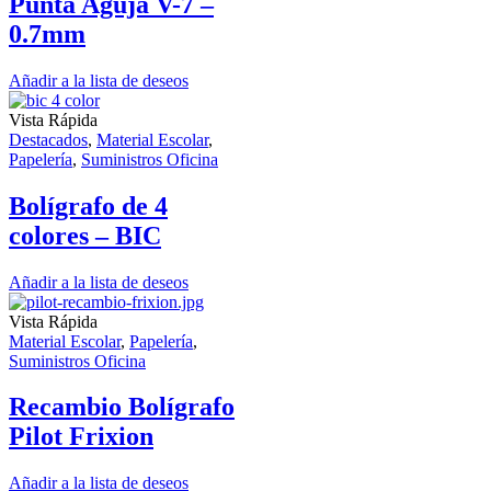
Punta Aguja V-7 –
0.7mm
Añadir a la lista de deseos
Vista Rápida
Destacados
,
Material Escolar
,
Papelería
,
Suministros Oficina
Bolígrafo de 4
colores – BIC
Añadir a la lista de deseos
Vista Rápida
Material Escolar
,
Papelería
,
Suministros Oficina
Recambio Bolígrafo
Pilot Frixion
Añadir a la lista de deseos