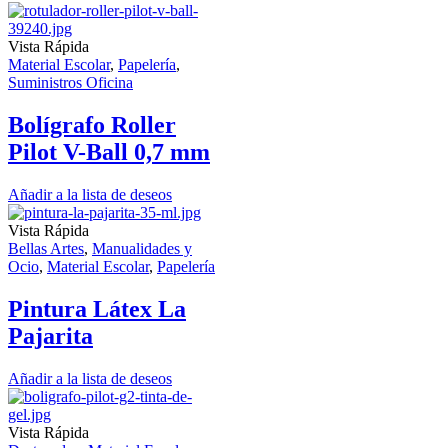
Vista Rápida
Material Escolar
,
Papelería
,
Suministros Oficina
Bolígrafo Roller
Pilot V-Ball 0,7 mm
Añadir a la lista de deseos
Vista Rápida
Bellas Artes
,
Manualidades y
Ocio
,
Material Escolar
,
Papelería
Pintura Látex La
Pajarita
Añadir a la lista de deseos
Vista Rápida