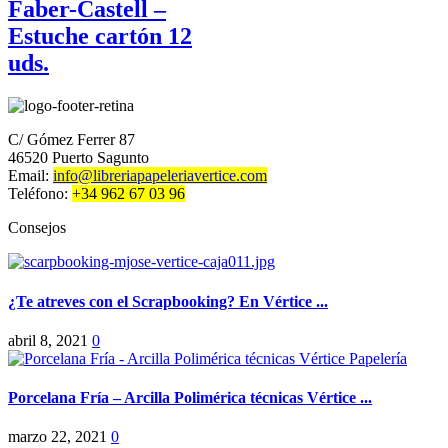
Faber-Castell –
Estuche cartón 12
uds.
C/ Gómez Ferrer 87
46520 Puerto Sagunto
Email:
info@libreriapapeleriavertice.com
Teléfono:
+34 962 67 03 96
Consejos
¿Te atreves con el Scrapbooking? En Vértice ...
abril 8, 2021
0
Porcelana Fría – Arcilla Polimérica técnicas Vértice ...
marzo 22, 2021
0