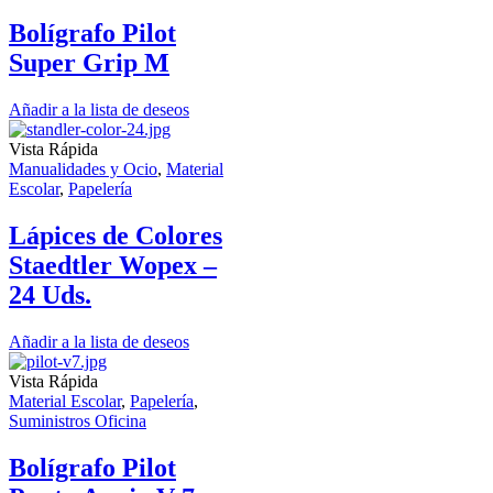
Bolígrafo Pilot
Super Grip M
Añadir a la lista de deseos
Vista Rápida
Manualidades y Ocio
,
Material
Escolar
,
Papelería
Lápices de Colores
Staedtler Wopex –
24 Uds.
Añadir a la lista de deseos
Vista Rápida
Material Escolar
,
Papelería
,
Suministros Oficina
Bolígrafo Pilot