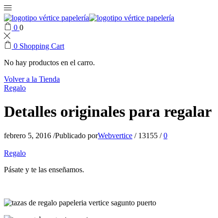
0
0
0
Shopping Cart
No hay productos en el carro.
Volver a la Tienda
Regalo
Detalles originales para regalar
febrero 5, 2016
/
Publicado por
Webvertice
/
13155
/
0
Regalo
Pásate y te las enseñamos.