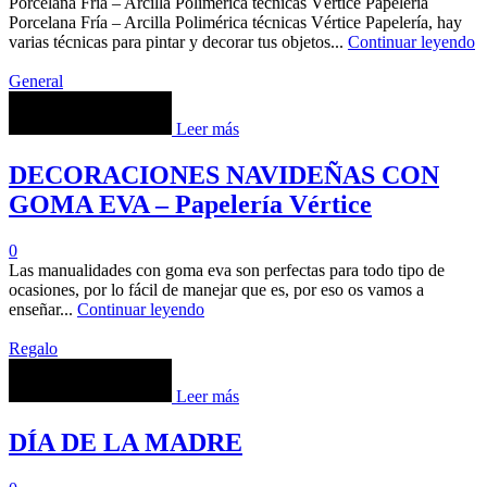
Porcelana Fría – Arcilla Polimérica técnicas Vértice Papelería
Porcelana Fría – Arcilla Polimérica técnicas Vértice Papelería, hay
varias técnicas para pintar y decorar tus objetos...
Continuar leyendo
General
Leer más
DECORACIONES NAVIDEÑAS CON
GOMA EVA – Papelería Vértice
0
Las manualidades con goma eva son perfectas para todo tipo de
ocasiones, por lo fácil de manejar que es, por eso os vamos a
enseñar...
Continuar leyendo
Regalo
Leer más
DÍA DE LA MADRE