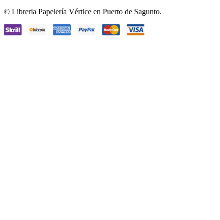
Facebook
Instagram
© Libreria Papelería Vértice en Puerto de Sagunto.