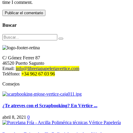
time I comment.
Buscar
Buscar
C/ Gómez Ferrer 87
46520 Puerto Sagunto
Email:
info@libreriapapeleriavertice.com
Teléfono:
+34 962 67 03 96
Consejos
¿Te atreves con el Scrapbooking? En Vértice ...
abril 8, 2021
0