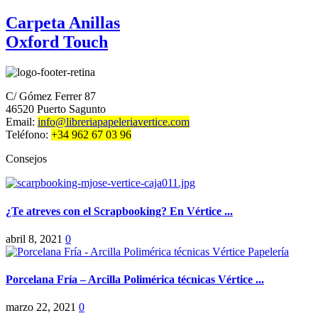
Carpeta Anillas
Oxford Touch
C/ Gómez Ferrer 87
46520 Puerto Sagunto
Email:
info@libreriapapeleriavertice.com
Teléfono:
+34 962 67 03 96
Consejos
¿Te atreves con el Scrapbooking? En Vértice ...
abril 8, 2021
0
Porcelana Fría – Arcilla Polimérica técnicas Vértice ...
marzo 22, 2021
0