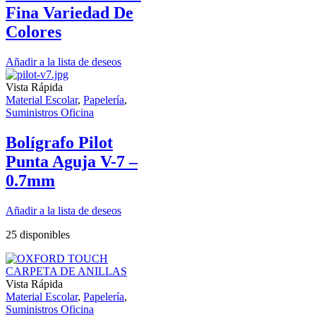
Fina Variedad De
Colores
Añadir a la lista de deseos
Vista Rápida
Material Escolar
,
Papelería
,
Suministros Oficina
Bolígrafo Pilot
Punta Aguja V-7 –
0.7mm
Añadir a la lista de deseos
25 disponibles
Vista Rápida
Material Escolar
,
Papelería
,
Suministros Oficina