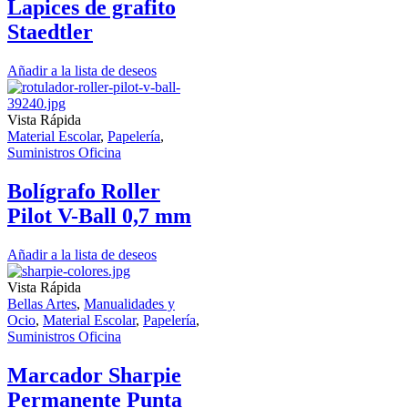
Lapices de grafito
Staedtler
Añadir a la lista de deseos
Vista Rápida
Material Escolar
,
Papelería
,
Suministros Oficina
Bolígrafo Roller
Pilot V-Ball 0,7 mm
Añadir a la lista de deseos
Vista Rápida
Bellas Artes
,
Manualidades y
Ocio
,
Material Escolar
,
Papelería
,
Suministros Oficina
Marcador Sharpie
Permanente Punta