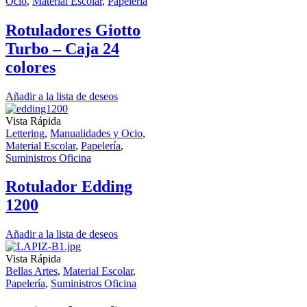
Ocio
,
Material Escolar
,
Papelería
Rotuladores Giotto
Turbo – Caja 24
colores
Añadir a la lista de deseos
Vista Rápida
Lettering
,
Manualidades y Ocio
,
Material Escolar
,
Papelería
,
Suministros Oficina
Rotulador Edding
1200
Añadir a la lista de deseos
Vista Rápida
Bellas Artes
,
Material Escolar
,
Papelería
,
Suministros Oficina