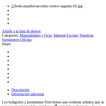
Añadir a la lista de deseos
Categories:
Manualidades y Ocio
,
Material Escolar
,
Papelería
,
Suministros Oficina
Share:
Descripción
Información adicional
Los bolígrafos y portaminas Fred tienen una vertiente artística que se