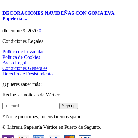
DECORACIONES NAVIDEÑAS CON GOMA EVA –
Papelería ...
diciembre 9, 2020
0
Condiciones Legales
Política de Privacidad
Política de Cookies
Aviso Legal
Condiciones Generales
Derecho de Desistimiento
¿Quieres saber más?
Recibe las noticias de Vértice
* No te preocupes, no enviaremos spam.
Facebook
Instagram
© Libreria Papelería Vértice en Puerto de Sagunto.