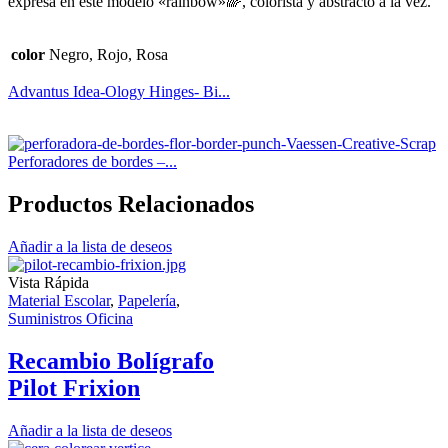
expresa en este modelo «rainbow»🌈, colorista y abstracto a la vez.
color
Negro, Rojo, Rosa
Advantus Idea-Ology Hinges- Bi...
Perforadores de bordes –...
Productos Relacionados
Añadir a la lista de deseos
Vista Rápida
Material Escolar
,
Papelería
,
Suministros Oficina
Recambio Bolígrafo
Pilot Frixion
Añadir a la lista de deseos