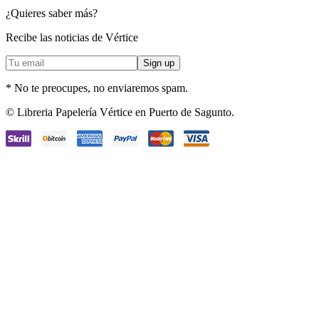
¿Quieres saber más?
Recibe las noticias de Vértice
* No te preocupes, no enviaremos spam.
Facebook
Instagram
© Libreria Papelería Vértice en Puerto de Sagunto.