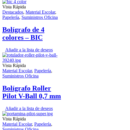
Vista Rápida
Destacados
,
Material Escolar
,
Papelería
,
Suministros Oficina
Bolígrafo de 4
colores – BIC
Añadir a la lista de deseos
Vista Rápida
Material Escolar
,
Papelería
,
Suministros Oficina
Bolígrafo Roller
Pilot V-Ball 0,7 mm
Añadir a la lista de deseos
Vista Rápida
Material Escolar
,
Papelería
,
Suministros Oficina