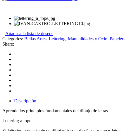
Añadir a la lista de deseos
Categories:
Bellas Artes
,
Lettering
,
Manualidades y Ocio
,
Papelería
Share:
Descripción
Aprende los principios fundamentales del dibujo de letras.
Lettering a tope
El lettering, consistente en dibujar, trazar, diseñar y rellenar letras,