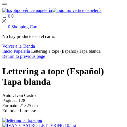
0
0
0
Shopping Cart
No hay productos en el carro.
Volver a la Tienda
Inicio
Papelería
Lettering a tope (Español) Tapa blanda
Return to previous page
Lettering a tope (Español)
Tapa blanda
Autor: Ivan Castro
Páginas: 128
Formato: 21×25 cm
Editorial: Larousse