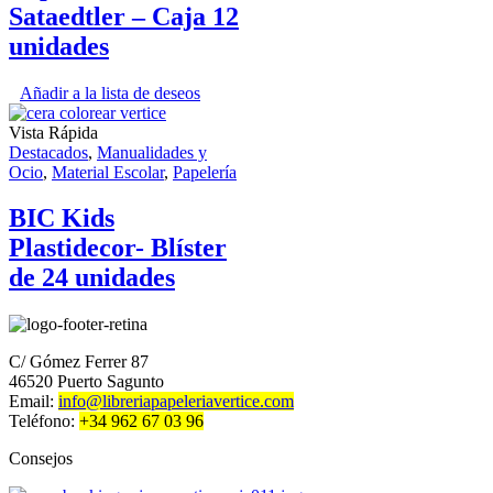
Sataedtler – Caja 12
unidades
Añadir a la lista de deseos
Vista Rápida
Destacados
,
Manualidades y
Ocio
,
Material Escolar
,
Papelería
BIC Kids
Plastidecor- Blíster
de 24 unidades
C/ Gómez Ferrer 87
46520 Puerto Sagunto
Email:
info@libreriapapeleriavertice.com
Teléfono:
+34 962 67 03 96
Consejos