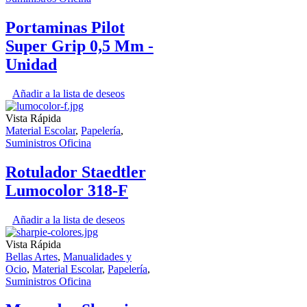
Portaminas Pilot
Super Grip 0,5 Mm -
Unidad
Añadir a la lista de deseos
Vista Rápida
Material Escolar
,
Papelería
,
Suministros Oficina
Rotulador Staedtler
Lumocolor 318-F
Añadir a la lista de deseos
Vista Rápida
Bellas Artes
,
Manualidades y
Ocio
,
Material Escolar
,
Papelería
,
Suministros Oficina