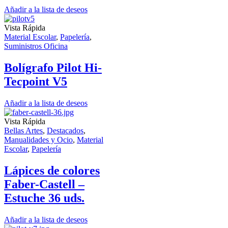
Añadir a la lista de deseos
Vista Rápida
Material Escolar
,
Papelería
,
Suministros Oficina
Bolígrafo Pilot Hi-
Tecpoint V5
Añadir a la lista de deseos
Vista Rápida
Bellas Artes
,
Destacados
,
Manualidades y Ocio
,
Material
Escolar
,
Papelería
Lápices de colores
Faber-Castell –
Estuche 36 uds.
Añadir a la lista de deseos