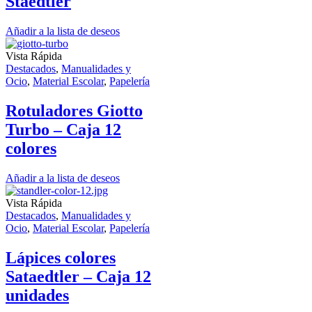
Staedtler
Añadir a la lista de deseos
Vista Rápida
Destacados
,
Manualidades y
Ocio
,
Material Escolar
,
Papelería
Rotuladores Giotto
Turbo – Caja 12
colores
Añadir a la lista de deseos
Vista Rápida
Destacados
,
Manualidades y
Ocio
,
Material Escolar
,
Papelería
Lápices colores
Sataedtler – Caja 12
unidades