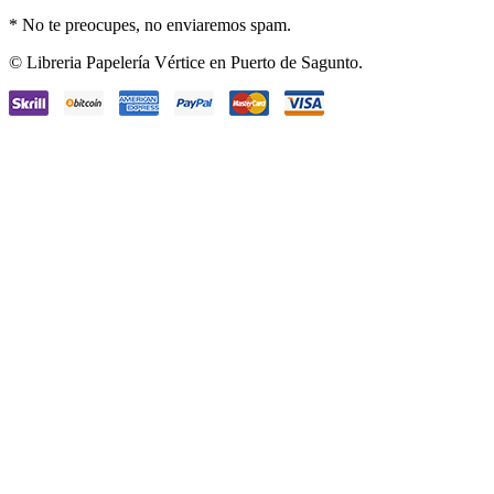
* No te preocupes, no enviaremos spam.
Facebook
Instagram
© Libreria Papelería Vértice en Puerto de Sagunto.