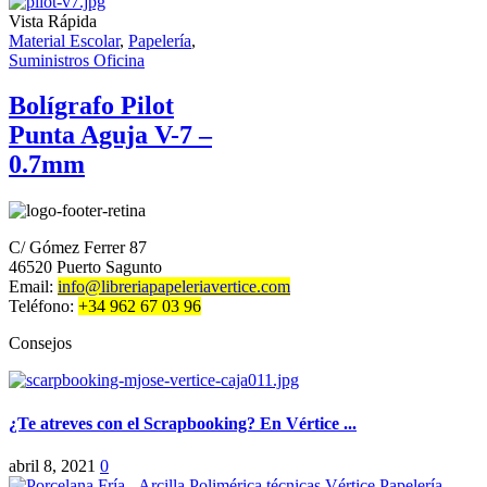
Vista Rápida
Material Escolar
,
Papelería
,
Suministros Oficina
Bolígrafo Pilot
Punta Aguja V-7 –
0.7mm
C/ Gómez Ferrer 87
46520 Puerto Sagunto
Email:
info@libreriapapeleriavertice.com
Teléfono:
+34 962 67 03 96
Consejos
¿Te atreves con el Scrapbooking? En Vértice ...
abril 8, 2021
0