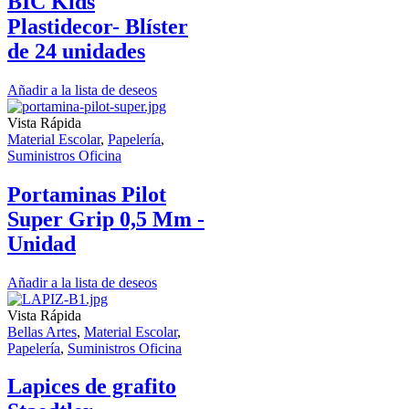
BIC Kids
Plastidecor- Blíster
de 24 unidades
Añadir a la lista de deseos
Vista Rápida
Material Escolar
,
Papelería
,
Suministros Oficina
Portaminas Pilot
Super Grip 0,5 Mm -
Unidad
Añadir a la lista de deseos
Vista Rápida
Bellas Artes
,
Material Escolar
,
Papelería
,
Suministros Oficina
Lapices de grafito