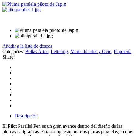
Añadir a la lista de deseos
Categories:
Bellas Artes
,
Lettering
,
Manualidades y Ocio
,
Papelería
Share:
Descripción
El Pilot Parallel Pen es un gran avance dentro del diseño de las
plumas caligráficas. Esta compuesto por dos placas paralelas, lo que