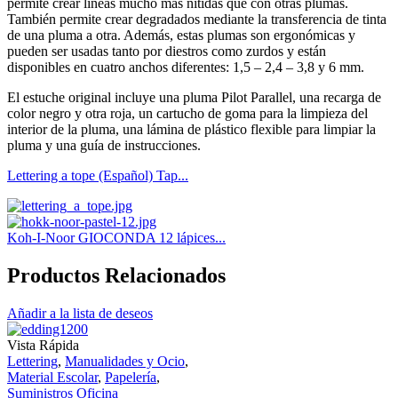
permite crear líneas mucho más nítidas que con otras plumas.
También permite crear degradados mediante la transferencia de tinta
de una pluma a otra. Además, estas plumas son ergonómicas y
pueden ser usadas tanto por diestros como zurdos y están
disponibles en cuatro anchos diferentes: 1,5 – 2,4 – 3,8 y 6 mm.
El estuche original incluye una pluma Pilot Parallel, una recarga de
color negro y otra roja, un cartucho de goma para la limpieza del
interior de la pluma, una lámina de plástico flexible para limpiar la
pluma y una guía de instrucciones.
Lettering a tope (Español) Tap...
Koh-I-Noor GIOCONDA 12 lápices...
Productos Relacionados
Añadir a la lista de deseos
Vista Rápida
Lettering
,
Manualidades y Ocio
,
Material Escolar
,
Papelería
,
Suministros Oficina