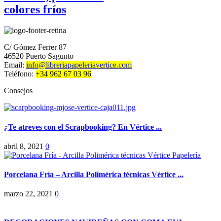
colores fríos
C/ Gómez Ferrer 87
46520 Puerto Sagunto
Email:
info@libreriapapeleriavertice.com
Teléfono:
+34 962 67 03 96
Consejos
¿Te atreves con el Scrapbooking? En Vértice ...
abril 8, 2021
0
Porcelana Fría – Arcilla Polimérica técnicas Vértice ...
marzo 22, 2021
0