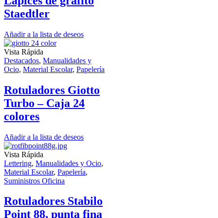
Lapices de grafito
Staedtler
Añadir a la lista de deseos
Vista Rápida
Destacados
,
Manualidades y
Ocio
,
Material Escolar
,
Papelería
Rotuladores Giotto
Turbo – Caja 24
colores
Añadir a la lista de deseos
Vista Rápida
Lettering
,
Manualidades y Ocio
,
Material Escolar
,
Papelería
,
Suministros Oficina
Rotuladores Stabilo
Point 88, punta fina