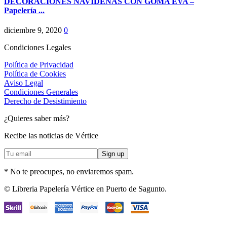
DECORACIONES NAVIDEÑAS CON GOMA EVA –
Papelería ...
diciembre 9, 2020
0
Condiciones Legales
Política de Privacidad
Política de Cookies
Aviso Legal
Condiciones Generales
Derecho de Desistimiento
¿Quieres saber más?
Recibe las noticias de Vértice
* No te preocupes, no enviaremos spam.
Facebook
Instagram
© Libreria Papelería Vértice en Puerto de Sagunto.