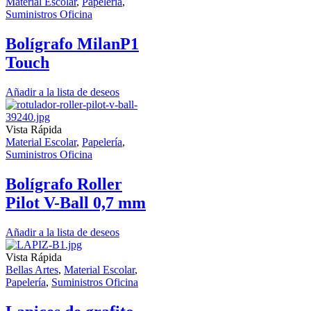
Material Escolar
,
Papelería
,
Suministros Oficina
Bolígrafo MilanP1
Touch
Añadir a la lista de deseos
Vista Rápida
Material Escolar
,
Papelería
,
Suministros Oficina
Bolígrafo Roller
Pilot V-Ball 0,7 mm
Añadir a la lista de deseos
Vista Rápida
Bellas Artes
,
Material Escolar
,
Papelería
,
Suministros Oficina