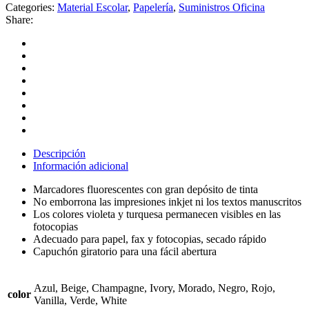
Categories:
Material Escolar
,
Papelería
,
Suministros Oficina
Share:
Descripción
Información adicional
Marcadores fluorescentes con gran depósito de tinta
No emborrona las impresiones inkjet ni los textos manuscritos
Los colores violeta y turquesa permanecen visibles en las
fotocopias
Adecuado para papel, fax y fotocopias, secado rápido
Capuchón giratorio para una fácil abertura
Azul, Beige, Champagne, Ivory, Morado, Negro, Rojo,
color
Vanilla, Verde, White