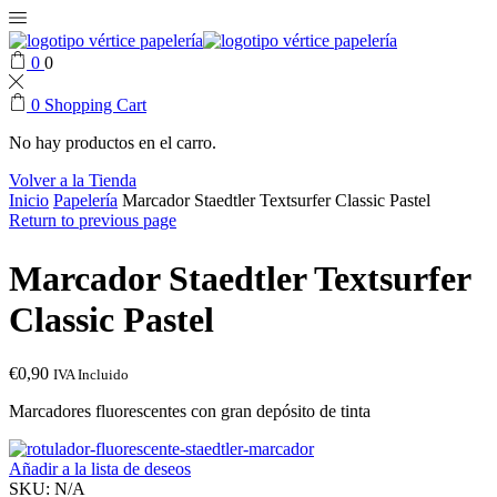
0
0
0
Shopping Cart
No hay productos en el carro.
Volver a la Tienda
Inicio
Papelería
Marcador Staedtler Textsurfer Classic Pastel
Return to previous page
Marcador Staedtler Textsurfer
Classic Pastel
€
0,90
IVA Incluido
Marcadores fluorescentes con gran depósito de tinta
Añadir a la lista de deseos
SKU:
N/A