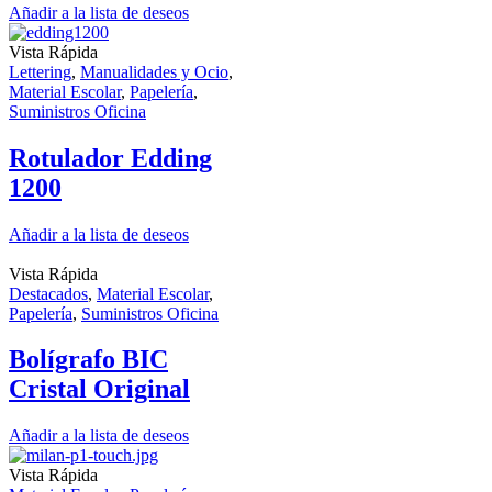
Añadir a la lista de deseos
Vista Rápida
Lettering
,
Manualidades y Ocio
,
Material Escolar
,
Papelería
,
Suministros Oficina
Rotulador Edding
1200
Añadir a la lista de deseos
Vista Rápida
Destacados
,
Material Escolar
,
Papelería
,
Suministros Oficina
Bolígrafo BIC
Cristal Original
Añadir a la lista de deseos
Vista Rápida